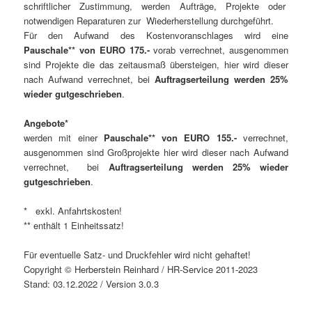
schriftlicher Zustimmung, werden Aufträge, Projekte oder
notwendigen Reparaturen zur Wiederherstellung durchgeführt.
Für den Aufwand des Kostenvoranschlages wird eine
Pauschale** von EURO 175.-
vorab verrechnet, ausgenommen
sind Projekte die das zeitausmaß übersteigen, hier wird dieser
nach Aufwand verrechnet, bei
Auftragserteilung werden 25%
wieder gutgeschrieben
.
Angebote*
werden mit einer
Pauschale** von EURO 155.-
verrechnet,
ausgenommen sind Großprojekte hier wird dieser nach Aufwand
verrechnet, bei
Auftragserteilung werden 25% wieder
gutgeschrieben
.
* exkl. Anfahrtskosten!
** enthält 1 Einheitssatz!
Für eventuelle Satz- und Druckfehler wird nicht gehaftet!
Copyright © Herberstein Reinhard / HR-Service 2011-2023
Stand: 03.12.2022 / Version 3.0.3