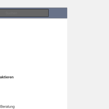
Suchen
aktieren
e Beratung