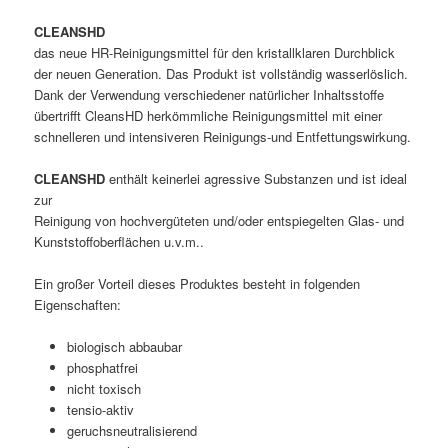
CLEANSHD
das neue HR-Reinigungsmittel für den kristallklaren Durchblick
der neuen Generation. Das Produkt ist vollständig wasserlöslich.
Dank der Verwendung verschiedener natürlicher Inhaltsstoffe
übertrifft CleansHD herkömmliche Reinigungsmittel mit einer
schnelleren und intensiveren Reinigungs-und Entfettungswirkung.
CLEANSHD
enthält keinerlei agressive Substanzen und ist ideal
zur
Reinigung von hochvergüteten und/oder entspiegelten Glas- und
Kunststoffoberflächen u.v.m..
Ein großer Vorteil dieses Produktes besteht in folgenden
Eigenschaften:
biologisch abbaubar
phosphatfrei
nicht toxisch
tensio-aktiv
geruchsneutralisierend