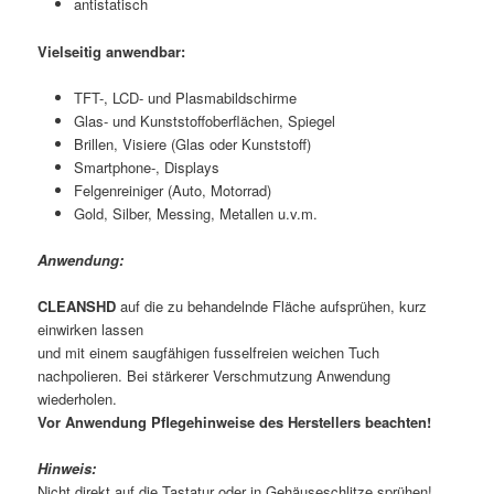
antistatisch
Vielseitig anwendbar:
TFT-, LCD- und Plasmabildschirme
Glas- und Kunststoffoberflächen, Spiegel
Brillen, Visiere (Glas oder Kunststoff)
Smartphone-, Displays
Felgenreiniger (Auto, Motorrad)
Gold, Silber, Messing, Metallen u.v.m.
Anwendung:
CLEANSHD
auf die zu behandelnde Fläche aufsprühen, kurz
einwirken lassen
und mit einem saugfähigen fusselfreien weichen Tuch
nachpolieren. Bei stärkerer Verschmutzung Anwendung
wiederholen.
Vor Anwendung Pflegehinweise des Herstellers beachten!
Hinweis:
Nicht direkt auf die Tastatur oder in Gehäuseschlitze sprühen!