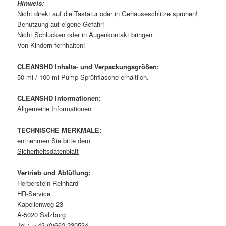
Hinweis:
Nicht direkt auf die Tastatur oder in Gehäuseschlitze sprühen!
Benutzung auf eigene Gefahr!
Nicht Schlucken oder in Augenkontakt bringen.
Von Kindern fernhalten!
CLEANSHD Inhalts- und Verpackungsgrößen:
50 ml / 100 ml Pump-Sprühflasche erhältlich.
CLEANSHD Informationen:
Allgemeine Informationen
TECHNISCHE MERKMALE:
entnehmen Sie bitte dem
Sicherheitsdatenblatt
Vertrieb und Abfüllung:
Herberstein Reinhard
HR-Service
Kapellenweg 23
A-5020 Salzburg
Tel.: +43-(0)662-230534