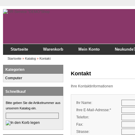
Startseite
Warenkorb
Mein Konto
Neukunde
Startseite
»
Katalog
»
Kontakt
Kategorien
Kontakt
Computer
Ihre Kontaktinformationen
Schnellkauf
Ihr Name:
Bitte geben Sie die Artikelnummer aus
unserem Katalog ein.
Ihre E-Mail-Adresse:*
Telefon:
Fax:
Strasse: