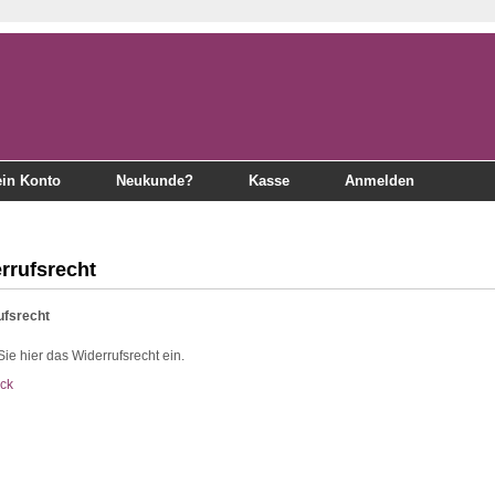
in Konto
Neukunde?
Kasse
Anmelden
rrufsrecht
ufsrecht
ie hier das Widerrufsrecht ein.