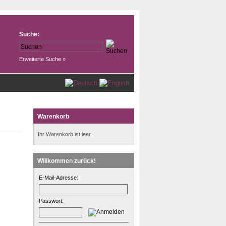
Suche:
Erweiterte Suche »
Warenkorb
Ihr Warenkorb ist leer.
Willkommen zurück!
E-Mail-Adresse:
Passwort: